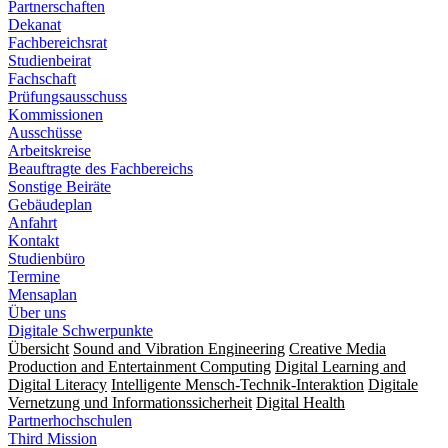
Partnerschaften
Dekanat
Fachbereichsrat
Studienbeirat
Fachschaft
Prüfungsausschuss
Kommissionen
Ausschüsse
Arbeitskreise
Beauftragte des Fachbereichs
Sonstige Beiräte
Gebäudeplan
Anfahrt
Kontakt
Studienbüro
Termine
Mensaplan
Über uns
Digitale Schwerpunkte
Übersicht
Sound and Vibration Engineering
Creative Media
Production and Entertainment Computing
Digital Learning and
Digital Literacy
Intelligente Mensch-Technik-Interaktion
Digitale
Vernetzung und Informationssicherheit
Digital Health
Partnerhochschulen
Third Mission