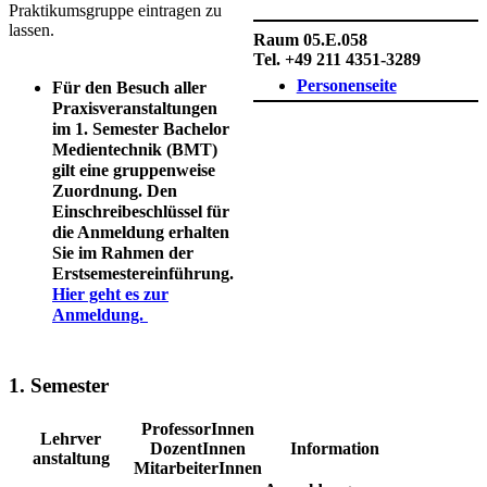
Praktikumsgruppe eintragen zu
lassen.​​
Raum 05.E.058
Tel. +49 211 4351-3289
Personenseite​
Für den Besuch aller
Praxisveranstaltungen
im 1. Semester Bachelor
Medientechnik (BMT)
gilt eine gruppenweise
Zuordn​ung. Den
Einschreibeschlüssel für
die Anmeldung erhalten
Sie im Rahmen der
Erstsemestereinführung.
Hier geht es z​ur
Anmeldung. ​​
​
1.
Semester
​ProfessorInnen
​​​​Lehrver​​​
​DozentInnen
Information
anstaltung
MitarbeiterInnen