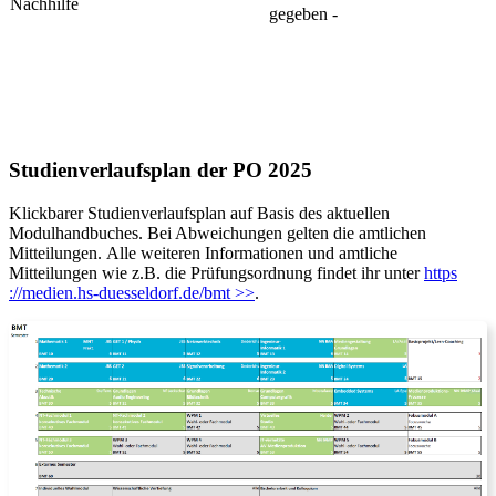
Nachhilfe
gegeben -
Studienverlaufsplan der PO 2025
Klickbarer Studienverlaufsplan auf Basis des aktuellen
Modulhandbuches. Bei Abweichungen gelten die amtlichen
Mitteilungen. ​Alle weiteren Informationen und amtliche
Mitteilungen wie z.B. die Prüfungsordnung findet ihr ​unte​r​
​https​
://medien.hs-duess​eldorf.de/bmt >>​
.