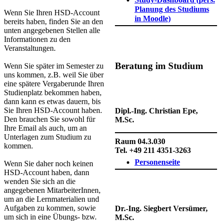
Planung des Studiums
Wenn Sie Ihren HSD-Account
in Moodle)​
bereits haben, finden Sie an den
unten angegebenen Stellen alle
Informationen zu den
​ ​​
Veranstaltungen.
Beratung im Studium​
Wenn Sie später im Semester zu
uns kommen, z.B. weil Sie über
eine spätere Vergaberunde Ihren
Studienplatz bekommen haben,
dann kann es etwas dauern, bis
Sie Ihren HSD-Account haben.
Dipl.-Ing. Christian Epe,
Den brauchen Sie sowohl für
M.Sc.
Ihre Email als auch, um an
Unterlagen zum Studium zu
Raum 04.3.030
kommen.
Tel. +49 211 4351-3263​
Personen​seite
Wenn Sie daher noch keinen
HSD-Account haben, dann
wenden Sie sich an die
angegebenen MitarbeiterInnen,
um an die Lernmaterialien und
Aufgaben zu kommen, sowie
​​Dr.-Ing. Siegbert Versümer,
um sich in eine Übungs- bzw.
M.Sc.