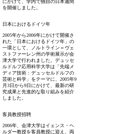
にかけて、学内で独自の日本週間
を開催しました。
日本におけるドイツ年
2005年から2006年にかけて開催さ
れた「日本におけるドイツ年」の
一環として、ノルトライン＝ヴェ
ストファーレン州の学術展示が会
津大学で行われました。デュッセ
ルドルフ応用科学大学は「先端メ
ディア技術：デュッセルドルフの
芸術と科学」をテーマに、2005年9
月3日から9日にかけて、最新の研
究成果と先進的な取り組みを紹介
しました。
客員教授招聘
2006年、会津大学はイェンス・ヘ
ルダー教授を客員教授に迎え、両