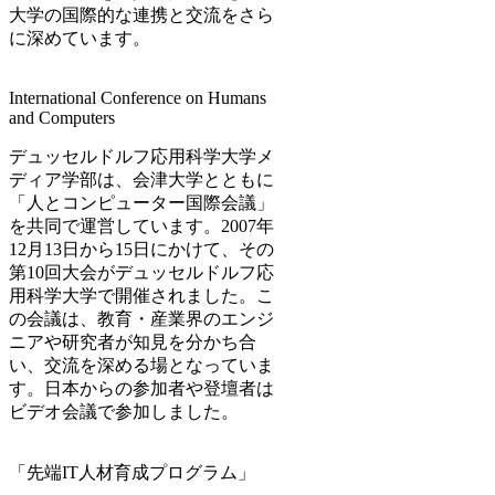
大学の国際的な連携と交流をさら
に深めています。
International Conference on Humans
and Computers
デュッセルドルフ応用科学大学メ
ディア学部は、会津大学とともに
「人とコンピューター国際会議」
を共同で運営しています。2007年
12月13日から15日にかけて、その
第10回大会がデュッセルドルフ応
用科学大学で開催されました。こ
の会議は、教育・産業界のエンジ
ニアや研究者が知見を分かち合
い、交流を深める場となっていま
す。日本からの参加者や登壇者は
ビデオ会議で参加しました。
「先端IT人材育成プログラム」