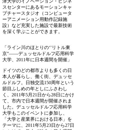
津大学のイノベーション・ビジネ
スセンターにあるモーションキャ
プチャースタジオ（コンピュータ
ーアニメーション用動作記録施
設）など充実した施設で最新技術
を深く学ぶことができます。
「ライン川のほとりの‘’リトル東
京"——デュッセルドルフ応用科学
大学、2011年に日本週間を開催」
ドイツのどの都市よりも多くの日
本人が暮らし、働く街、デュッセ
ルドルフ。日独交流150周年という
節目ふしめの年としにふさわし
く、2011年5月21日から28日にかけ
て、市内で日本週間が開催されま
した。デュッセルドルフ応用科学
大学もこのイベントに参加し、
「大学と産業界における日本」を
テーマに、2011年5月23日から27日