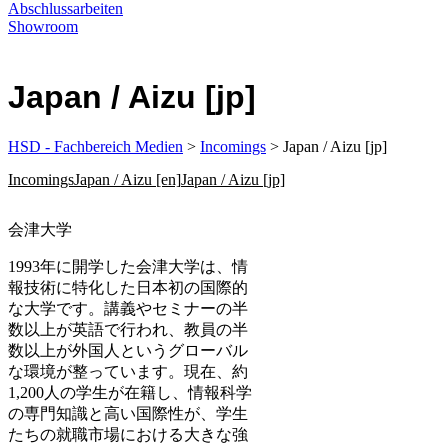
Abschlussarbeiten
Showroom
Japan / Aizu [jp]
HSD - Fachbereich Medien
>
Incomings
> Japan / Aizu [jp]
Incomings
Japan / Aizu [en]
Japan / Aizu [jp]
​会津大学
1993年に開学した会津大学は、情
報技術に特化した日本初の国際的
な大学です。講義やセミナーの半
数以上が英語で行われ、教員の半
数以上が外国人というグローバル
な環境が整っています。現在、約
1,200人の学生が在籍し、情報科学
の専門知識と高い国際性が、学生
たちの就職市場における大きな強