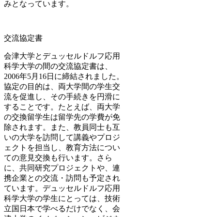
みとなっています。
交流協定書
会津大学とデュッセルドルフ応用
科学大学の間の交流協定書は、
2006年5月16日に締結されました。
協定の目的は、両大学間の学生交
流を促進し、その手続きを円滑に
することです。たとえば、両大学
の交換留学生は留学先の学費が免
除されます。また、教員同士も互
いの大学を訪問して講義やプロジ
ェクトを担当し、教育方法につい
ての意見交換も行います。さら
に、共同研究プロジェクトや、連
携企業との交流・訪問も予定され
ています。デュッセルドルフ応用
科学大学の学生にとっては、技術
立国日本で学べるだけでなく、会