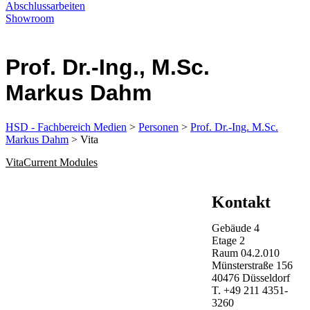
Abschlussarbeiten
Showroom
Prof. Dr.-Ing., M.Sc.
Markus Dahm
HSD - Fachbereich Medien
>
Personen
>
Prof. Dr.-Ing. M.Sc.
Markus Dahm
> Vita
Vita
Current Modules
Kontakt
Gebäude
4
Etage
2
Raum
04.2.010
Münsterstraße
156
40476
Düsseldorf
T.
+49 211 4351-
3260