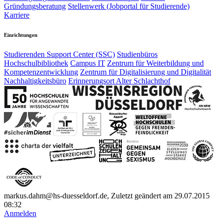
Gründungsberatung
Stellenwerk (Jobportal für Studierende)
Karriere
Einrichtungen
Studierenden Support Center (SSC)
Studienbüros
Hochschulbibliothek
Campus IT
Zentrum für Weiterbildung und
Kompetenzentwicklung
Zentrum für Digitalisierung und Digitalität
Nachhaltigkeitsbüro
Erinnerungsort Alter Schlachthof
markus.dahm@hs-duesseldorf.de, Zuletzt geändert am 29.07.2015
08:32
Anmelden