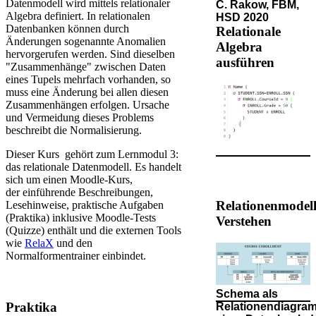
Datenmodell wird mittels relationaler
C. Rakow, FBM,
Algebra definiert. In relationalen
HSD 2020
Datenbanken können durch
Relationale
Änderungen sogenannte Anomalien
Algebra
hervorgerufen werden. Sind dieselben
ausführen
"Zusammenhänge" zwischen Daten
eines Tupels mehrfach vorhanden, so
muss eine Änderung bei allen diesen
Zusammenhängen erfolgen. Ursache
und Vermeidung dieses Problems
beschreibt die Normalisierung.​​
Dieser Kurs gehört zum Lernmodul 3:
das relationale Datenmodell. Es handelt
sich um einen Moodle-Kurs,
der einführende Beschreibungen​,
Relationenmodel
Lesehinweise, praktische Aufgaben
(Praktika) inklusive Moodle-Tests
Verstehen​
(Quizze) enthält und die externen Tools
wie
RelaX
​ und den
Normalformentrainer einbindet.​
Schema als
​Praktika​
Relationendiagra