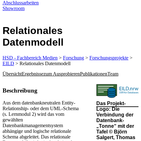
Abschlussarbeiten
Showroom
Relationales
Datenmodell
HSD - Fachbereich Medien
>
Forschung
>
Forschungsprojekte
>
EILD
> Relationales Datenmodell
Übersicht
Ergebnisse
zum Ausprobieren
Publikationen
Team
​​​​​​​​​​​​​​​​​​​​​​​​​​​​​​​​​​​​​​​​​​​​Beschreibung​​​​
Aus dem datenbankneutralen Entity-
Das Projekt-
Relationship- oder dem UML-Schema
Logo: Die
(s. Lernmodul 2) wird das vom
Verbindung der
gewählten
Datenbank-
Datenbankmanagementsystem
„Tonne“ mit der
abhängige und logische relationale
Tafel​​ © Björn
Schema abgeleitet. Das relationale
Salgert, Thomas