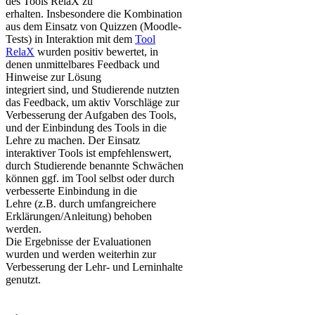
des ​Tools RelaX zu
erhalten. Insbesondere die Kombination
aus dem Einsatz von Quizzen (Moodle-
Tests) in Interaktion mit dem
Tool
RelaX
wurden positiv bewertet, in
denen unmittelbares Feedback und
Hinweise zur Lösung
integriert sind, und Studierende nutzten
das Feedback, um aktiv Vorschläge zur
Verbesserung der Aufgaben des Tools,
und der Einbindung des Tools in die
Lehre zu machen. ​Der Einsatz
interaktiver Tools ist empfehlenswert,
durch Studierende benannte Schwächen
können ggf. im Tool selbst oder durch
verbesserte Einbindung in die
Lehre (z.B. durch umfangreichere
Erklärungen/Anleitung) behoben
werden.
Die Ergebnisse der Evaluationen
wurden und werden weiterhin zur
Verbesserung der Lehr- und Lerninhalte
genutzt.