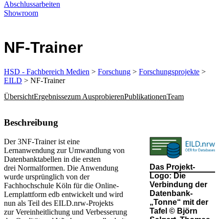
Abschlussarbeiten
Showroom
NF-Trainer
HSD - Fachbereich Medien
>
Forschung
>
Forschungsprojekte
>
EILD
> NF-Trainer
Übersicht
Ergebnisse
zum Ausprobieren
Publikationen
Team
​​​​​​​​​​​​​​​​​​​​​​​​​​​​​​Beschreibung
Der 3NF-Trainer ist eine
Lernanwendung zur Umwandlung von
Datenbanktabellen in die ersten
Das Projekt-
drei Normalformen. Die Anwendung
Logo: Die
wurde ursprünglich von der
Verbindung der
Fachhochschule Köln für die Online-
Datenbank-
Lernplattform edb entwickelt und wird
„Tonne“ mit der
nun als Teil des EILD.nrw-Projekts
Tafel​​ © Björn
zur Vereinheitlichung und Verbesserung