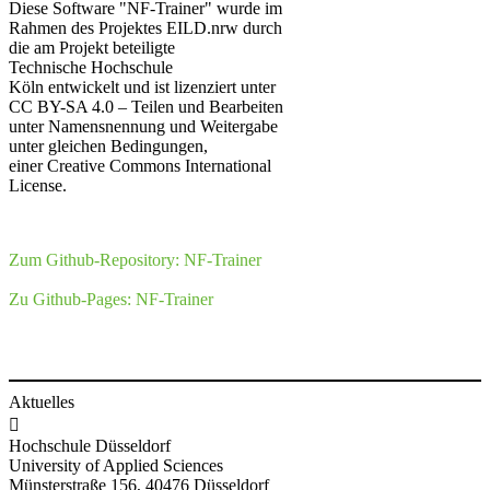
Diese Software "NF-Trainer" wurde im
Rahmen des Projektes EILD.nrw durch
die am Projekt b​eteiligte
Technische Hochschule
Köln entwickelt und ist lizenziert unter
CC BY-SA 4.0 – Teilen und Bearbeiten
unter Namensnennung und Weitergabe
unter gleichen Bedingungen,
einer Creative Commons International
License.
Zum Github-Repository: ​NF-Trainer
Zu Github-​Pages: N​F-Trainer
Aktuelles

Hochschule Düsseldorf
University of Applied Sciences
Münsterstraße 156, 40476 Düsseldorf