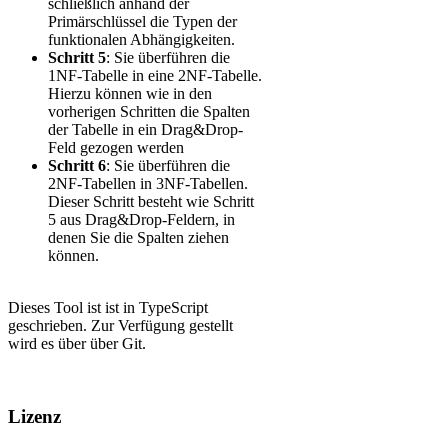
schließlich anhand der
Primärschlüssel die Typen der
funktionalen Abhängigkeiten.
Schritt 5
: Sie überführen die
1NF-Tabelle in eine 2NF-Tabelle.
Hierzu können wie in den
vorherigen Schritten die Spalten
der Tabelle in ein Drag&Drop-
Feld gezogen werden
Schritt 6
: Sie überführen die
2NF-Tabellen in 3NF-Tabellen.
Dieser Schritt besteht wie Schritt
5 aus Drag&Drop-Feldern, in
denen Sie die Spalten ziehen
können.​
​Dieses Tool ist ist in TypeScript
geschrieben. Zur Verfügung gestellt
wird es über über Git​.
Lizenz​