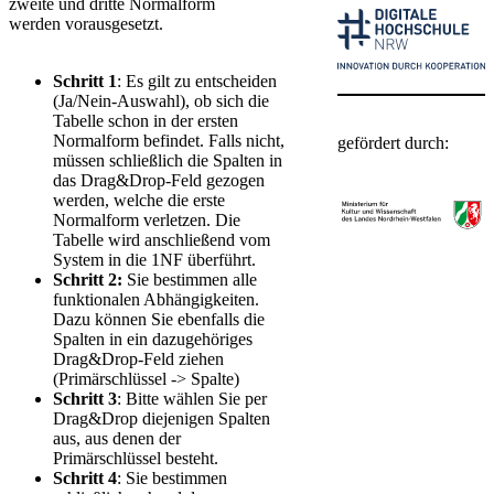
zweite und dritte Normalform
werden vorausgesetzt.
Schritt 1
: Es gilt zu entscheiden
​ ​​
(Ja/Nein-Auswahl), ob sich die
Tabelle schon in der ersten
Normalform befindet. Falls nicht,
gefördert durch:​
müssen schließlich die Spalten in
das Drag&Drop-Feld gezogen
werden, welche die erste
Normalform verletzen. Die
Tabelle wird anschließend vom
System in die 1NF überführt.
Schritt 2:
Sie bestimmen alle
funktionalen Abhängigkeiten.
Dazu können Sie ebenfalls die
Spalten in ein dazugehöriges
Drag&Drop-Feld ziehen
(Primärschlüssel -> Spalte)
Schritt 3
: Bitte wählen Sie per
Drag&Drop diejenigen Spalten
aus, aus denen der
Primärschlüssel besteht.
Schritt 4
: Sie bestimmen