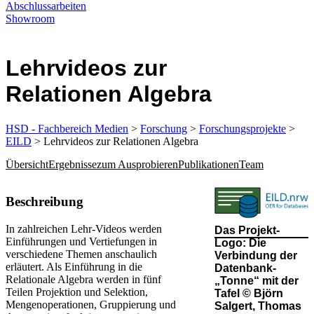
Abschlussarbeiten
Showroom
Lehrvideos zur
Relationen Algebra
HSD - Fachbereich Medien
>
Forschung
>
Forschungsprojekte
>
EILD
> Lehrvideos zur Relationen Algebra
Übersicht
Ergebnisse
zum Ausprobieren
Publikationen
Team
​​​​​​​​​​​​​​​​​​​​​​​​​​​​​​​​​​​​​​​​​​​​​​​​​​Beschreibung
In zahlreichen Lehr-Videos werden
Das Projekt-
Einführungen und Vertiefungen in
Logo: Die
verschiedene Themen anschaulich
Verbindung der
erläutert.​ Als Einführung in die
Datenbank-
Relationale Algebra werden in fünf
„Tonne“ mit der
Teilen Projektion und Selektion,
Tafel​​ © Björn
Mengenoperationen, Gruppierung und​
Salgert, Thomas