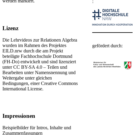
werden markiert.​​
:​
Lizenz
​Die Lehrvideos zur Relationen Algebra
wurden im Rahmen des Projektes
gefördert durch:​
EILD.nrw durch die am Projekt
beteiligte Fachhochschule Dortmund
(FH-Do) entwickelt und sind lizenziert
unter CC BY-SA 4.0 – Teilen und
Bearbeiten unter Namensnennung und
Weitergabe unter gleichen
Bedingungen, einer ​Creative Commons
International License.
Impressionen
Beispielbilder​ für Intros, Inhalte und
Zusammenfassungen​​​