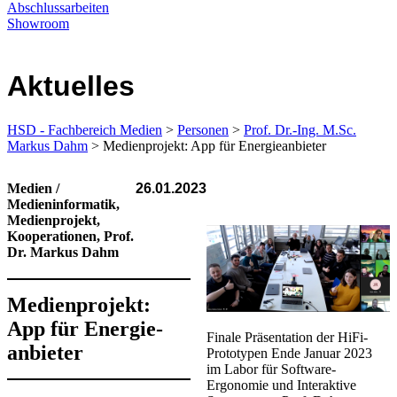
Abschlussarbeiten
Showroom
Aktuelles
HSD - Fachbereich Medien
>
Personen
>
Prof. Dr.-Ing. M.Sc.
Markus Dahm
> Medienprojekt: App für Energie­anbieter
Medien /
26.01.2023
Medieninformatik,
Medienprojekt,
Kooperationen, Prof.
Dr. Markus Dahm
Medienprojekt:
App für Energie­
Finale Präsentation der HiFi-
anbieter
Prototypen Ende Januar 2023
im Labor für Software-
Ergonomie und Interaktive