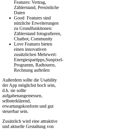
Features: Vertrag,
Zählerstand, Persönliche
Daten
Good Features sind
nützliche Erweiterungen
zu Grundfunktionen:
Zählerstand fotografieren,
Chatbot, Community
Love Features bieten
einen innovativen
zusätzlichen Mehrwert:
Energiespartipps,Sunpixel-
Programm, Radtouren,
Rechnung aufteilen
Außerdem sollte die Usability
der App möglichst hoch sein,
d.h. sie sollte
aufgabenangemessen,
selbsterklärend,
erwartungskonform und gut
steuerbar sein.
Zusätzlich wird eine attraktive
und aktuelle Gestaltung von