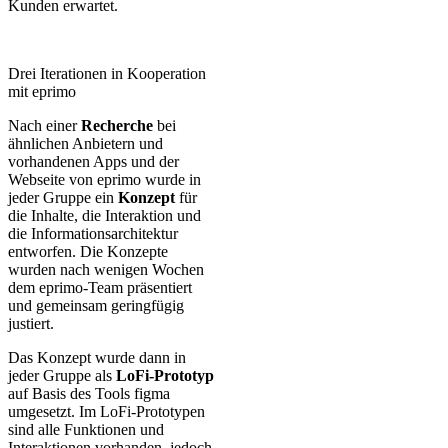
Kunden erwartet.
Drei Iterationen in Kooperation
mit eprimo
Nach einer
Recherche
bei
ähnlichen Anbietern und
vorhandenen Apps und der
Webseite von eprimo wurde in
jeder Gruppe ein
Konzept
für
die Inhalte, die Interaktion und
die Informationsarchitektur
entworfen. Die Konzepte
wurden nach wenigen Wochen
dem eprimo-Team präsentiert
und gemeinsam geringfügig
justiert.
Das Konzept wurde dann in
jeder Gruppe als
LoFi-Prototyp
auf Basis des Tools figma
umgesetzt. Im LoFi-Prototypen
sind alle Funktionen und
Interaktionen vorhanden, jedoch