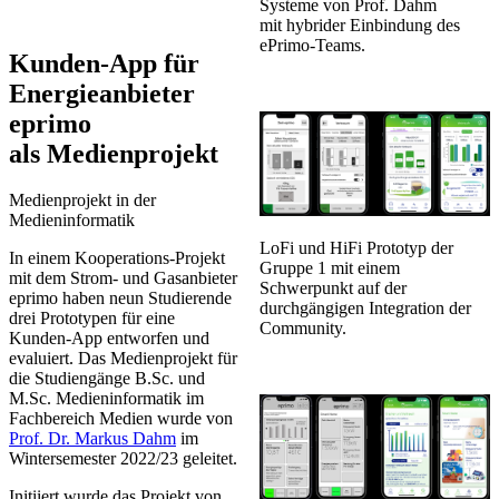
Systeme von Prof. Dahm
mit hybrider Einbindung des
ePrimo-Teams.
Kunden-App für
Energieanbieter
eprimo
als Medienprojekt
Medienprojekt in der
Medieninformatik
LoFi und HiFi Prototyp der
In einem Kooperations-Projekt
Gruppe 1 mit einem
mit dem Strom- und Gasanbieter
Schwerpunkt auf der
eprimo haben neun Studierende
durchgängigen Integration der
drei Prototypen für eine
Community.
Kunden-App entworfen und
evaluiert. Das Medienprojekt für
die Studiengänge B.Sc. und
M.Sc. Medieninformatik im
Fachbereich Medien wurde von
Prof. Dr. Markus Dahm
im
Wintersemester 2022/23 geleitet.
Initiiert wurde das Projekt von