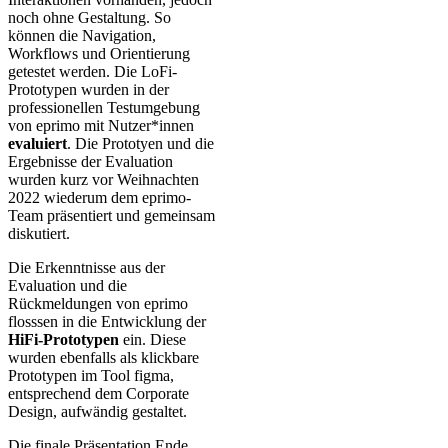
noch ohne Gestaltung. So
können die Navigation,
Workflows und Orientierung
getestet werden. Die LoFi-
Prototypen wurden in der
professionellen Testumgebung
von eprimo mit Nutzer*innen
evaluiert
. Die Prototyen und die
Ergebnisse der Evaluation
wurden kurz vor Weihnachten
2022 wiederum dem eprimo-
Team präsentiert und gemeinsam
diskutiert.
Die Erkenntnisse aus der
Evaluation und die
Rückmeldungen von eprimo
flosssen in die Entwicklung der
HiFi-Prototypen
ein. Diese
wurden ebenfalls als klickbare
Prototypen im Tool figma,
entsprechend dem Corporate
Design, aufwändig gestaltet.
Die finale Präsentation Ende