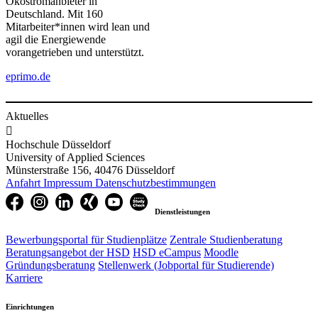
Ökostromanbieter in
Deutschland. Mit 160
Mitarbeiter*innen wird lean und
agil die Energiewende
vorangetrieben und unterstützt.
eprimo.de
Aktuelles

Hochschule Düsseldorf
University of Applied Sciences
Münsterstraße 156, 40476 Düsseldorf
Anfahrt
Impressum
Datenschutzbestimmungen
Dienstleistungen
Bewerbungsportal für Studienplätze
Zentrale Studienberatung
Beratungsangebot der HSD
HSD eCampus
Moodle
Gründungsberatung
Stellenwerk (Jobportal für Studierende)
Karriere
Einrichtungen