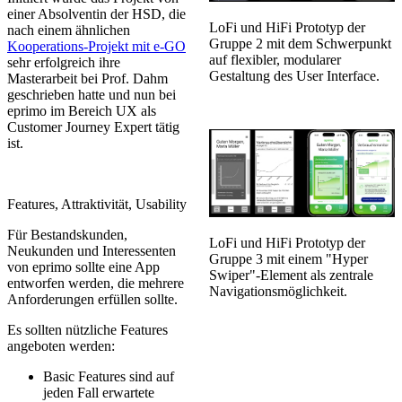
einer Absolventin der HSD, die
LoFi und HiFi Prototyp der
nach einem ähnlichen
Gruppe 2 mit dem Schwerpunkt
Kooperations-Projekt mit e-GO
auf flexibler, modularer
sehr erfolgreich ihre
Gestaltung des User Interface.
Masterarbeit bei Prof. Dahm
geschrieben hatte und nun bei
eprimo im Bereich UX als
Customer Journey Expert tätig
ist.
Features, Attraktivität, Usability
Für Bestandskunden,
LoFi und HiFi Prototyp der
Neukunden und Interessenten
Gruppe 3 mit einem "Hyper
von eprimo sollte eine App
Swiper"-Element als zentrale
entworfen werden, die mehrere
Navigationsmöglichkeit.
Anforderungen erfüllen sollte.
Es sollten nützliche Features
angeboten werden:
Basic Features sind auf
jeden Fall erwartete